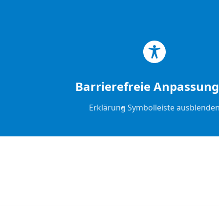
Zum Hauptinhalt springen
Zum Footer springen
Barrierefreie Anpassun
Erklärung
Symbolleiste ausblende