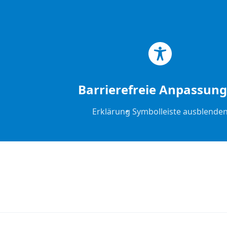
Zum Hauptinhalt springen
Zum Footer springen
Barrierefreie Anpassun
Erklärung
Symbolleiste ausblende