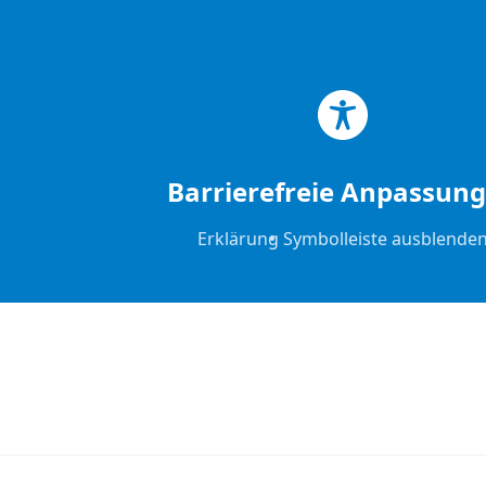
Zum Hauptinhalt springen
Zum Footer springen
Barrierefreie Anpassun
Erklärung
Symbolleiste ausblende