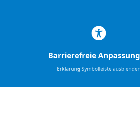
Zum Hauptinhalt springen
Zum Footer springen
Barrierefreie Anpassun
Erklärung
Symbolleiste ausblende