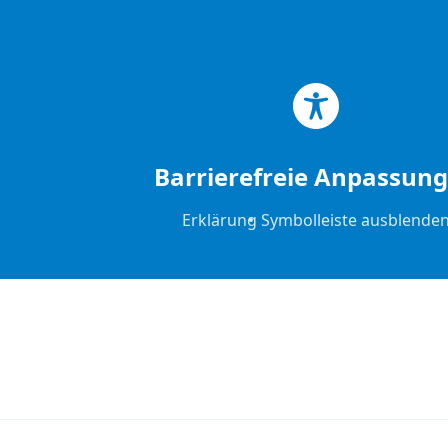
Zum Hauptinhalt springen
Zum Footer springen
Barrierefreie Anpassun
Erklärung
Symbolleiste ausblende