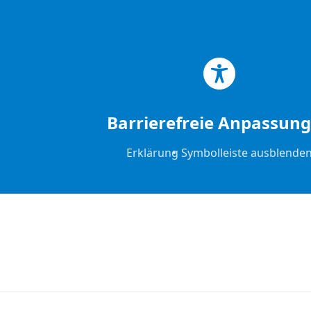
Zum Hauptinhalt springen
Zum Footer springen
Barrierefreie Anpassun
Erklärung
Symbolleiste ausblende