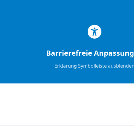
Zum Hauptinhalt springen
Zum Footer springen
Barrierefreie Anpassun
Erklärung
Symbolleiste ausblende