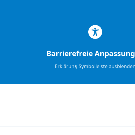
Zum Hauptinhalt springen
Zum Footer springen
Barrierefreie Anpassun
Erklärung
Symbolleiste ausblende