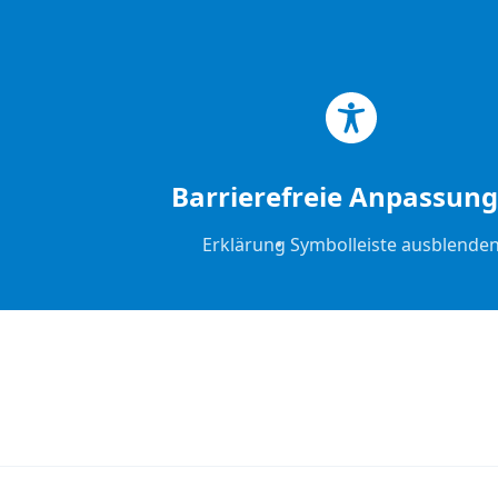
Zum Hauptinhalt springen
Zum Footer springen
Barrierefreie Anpassun
Erklärung
Symbolleiste ausblende