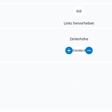
GEWERBERING 2
Links hervorheben
01744 DIPPOLDISWALDE
TELEFON: 03504 - 64 15 0
Zeilenhöhe
TELEFAX: 03504 - 6415-38
Standard
E-MAIL: INFO@AH-
SIEBENEICHER.DE
INTERNET: WWW.AH-
SIEBENEICHER.DE
ÖFFNUNGSZEITEN SERVICE
MO. - FR. 07:00 - 18:00 UHR
SA. 09:00 - 12:00 UHR
ÖFFNUNGSZEITEN VERKAUF
MO. - FR. 07:00 - 18:00 UHR