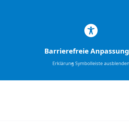
Zum Hauptinhalt springen
Zum Footer springen
Barrierefreie Anpassun
Erklärung
Symbolleiste ausblende