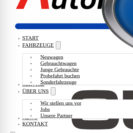
START
FAHRZEUGE
Neuwagen
Gebrauchtwagen
Junge Gebrauchte
Probefahrt buchen
Sonderfahrzeuge
SERVICE
ÜBER UNS
Wir stellen uns vor
Jobs
Unsere Partner
NEWS
KONTAKT