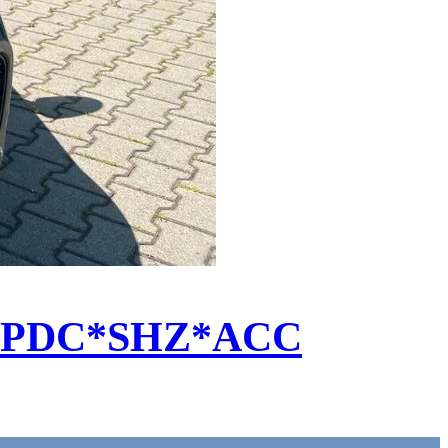
B*PDC*SHZ*ACC