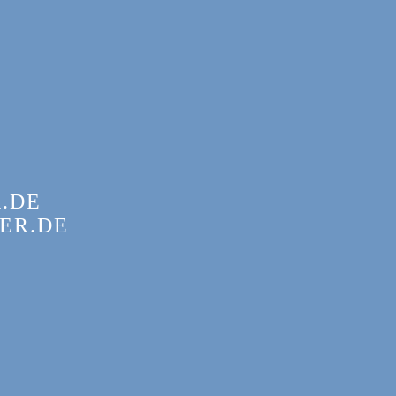
.DE
ER.DE