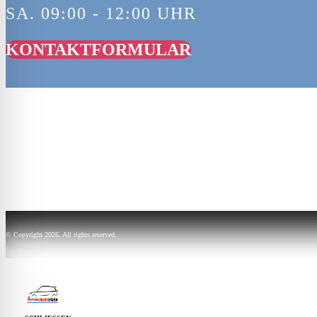
SA. 09:00 - 12:00 UHR
KONTAKTFORMULAR
© Copyright 2026. All rights reserved.