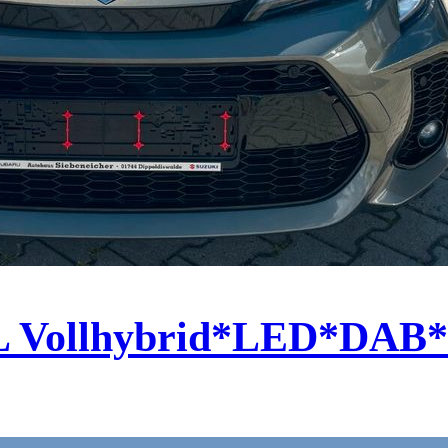
L Vollhybrid*LED*DA