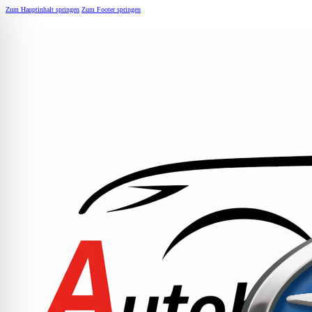
Zum Hauptinhalt springen
Zum Footer springen