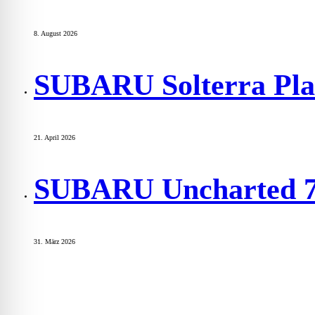
8. August 2026
SUBARU Solterra P
21. April 2026
SUBARU Uncharted
31. März 2026