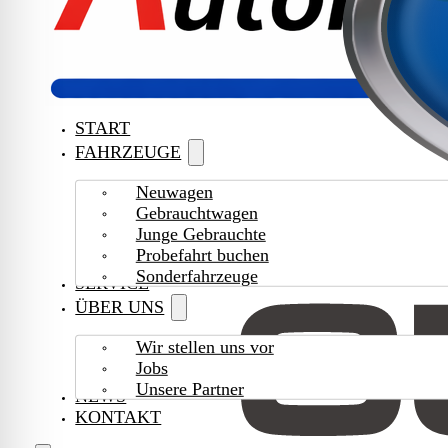
START
FAHRZEUGE
Neuwagen
Gebrauchtwagen
Junge Gebrauchte
Probefahrt buchen
Sonderfahrzeuge
SERVICE
ÜBER UNS
Wir stellen uns vor
Jobs
Unsere Partner
NEWS
KONTAKT