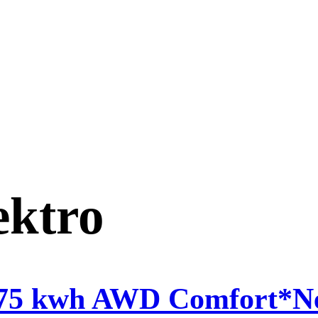
ektro
5 kwh AWD Comfort*Ne