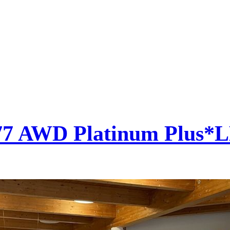
77 AWD Platinum Plu