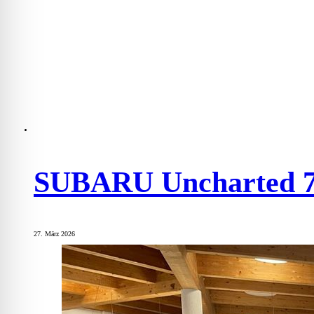
SUBARU Uncharted 
27. März 2026