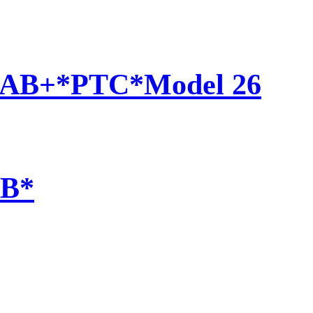
DAB+*PTC*Model 26
AB*