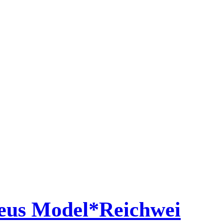
us Model*Reichwei