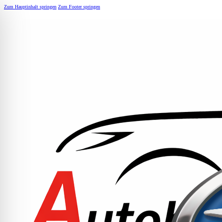
Zum Hauptinhalt springen
Zum Footer springen