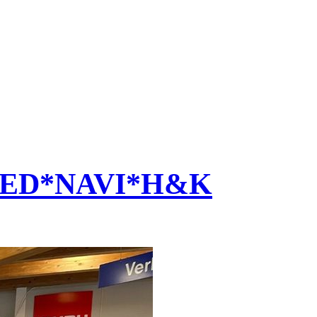
s*LED*NAVI*H&K