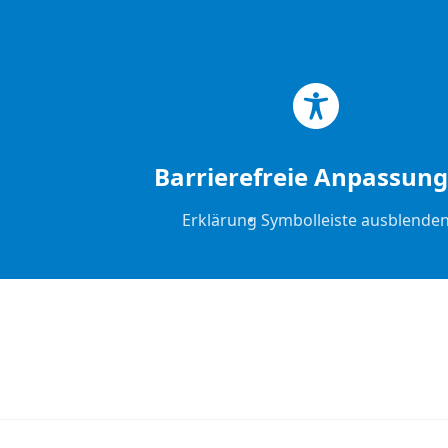
Zum Hauptinhalt springen
Zum Footer springen
Barrierefreie Anpassun
Erklärung
Symbolleiste ausblende