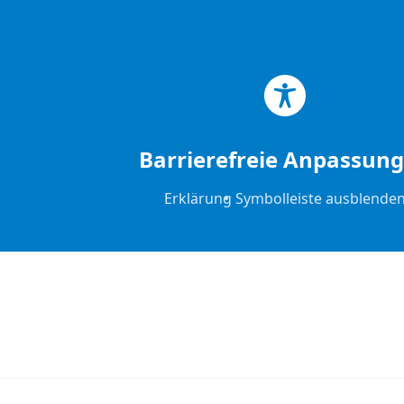
Zum Hauptinhalt springen
Zum Footer springen
Barrierefreie Anpassun
Erklärung
Symbolleiste ausblende