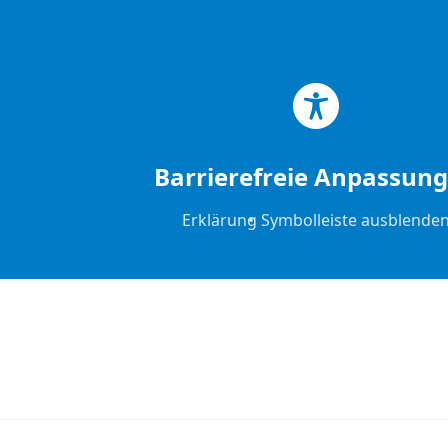
Zum Hauptinhalt springen
Zum Footer springen
Barrierefreie Anpassun
Erklärung
Symbolleiste ausblende