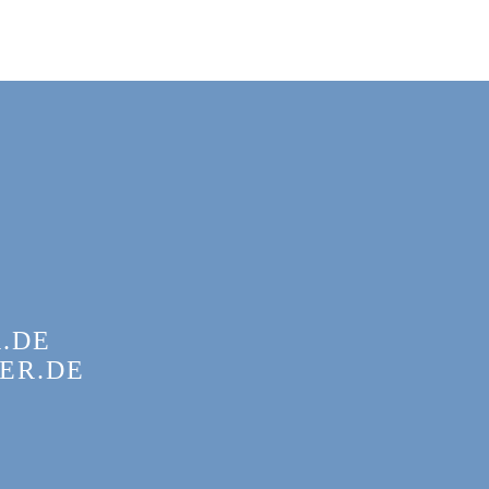
.DE
ER.DE