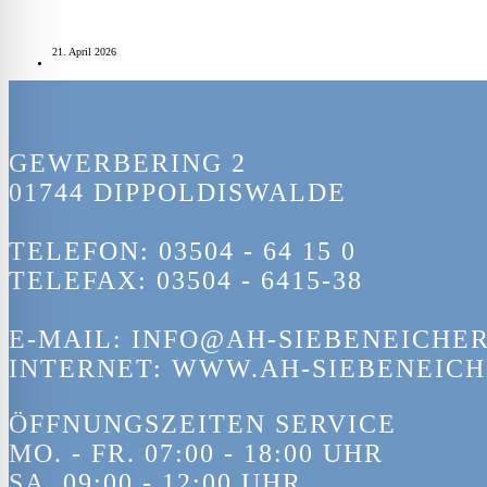
21. April 2026
GEWERBERING 2
01744 DIPPOLDISWALDE
TELEFON: 03504 - 64 15 0
TELEFAX: 03504 - 6415-38
E-MAIL: INFO@AH-SIEBENEICHER
INTERNET: WWW.AH-SIEBENEICH
ÖFFNUNGSZEITEN SERVICE
MO. - FR. 07:00 - 18:00 UHR
SA. 09:00 - 12:00 UHR