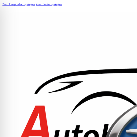
Zum Hauptinhalt springen
Zum Footer springen