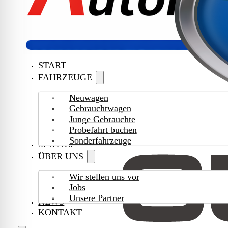
START
FAHRZEUGE
Neuwagen
Gebrauchtwagen
Junge Gebrauchte
Probefahrt buchen
Sonderfahrzeuge
SERVICE
ÜBER UNS
Wir stellen uns vor
Jobs
Unsere Partner
NEWS
KONTAKT