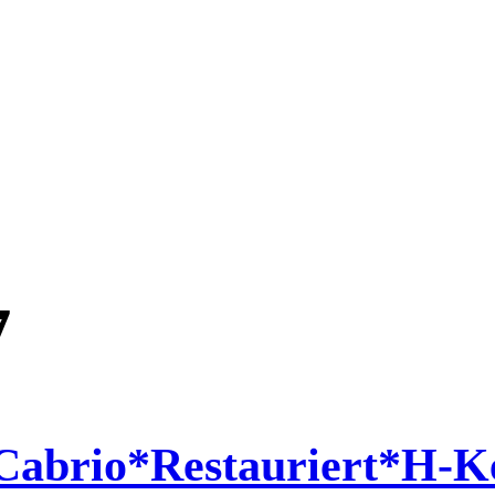
7
Cabrio*Restauriert*H-K