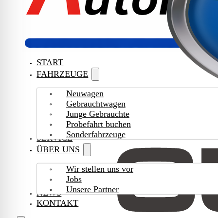
START
FAHRZEUGE
Neuwagen
Gebrauchtwagen
Junge Gebrauchte
Probefahrt buchen
Sonderfahrzeuge
SERVICE
ÜBER UNS
Wir stellen uns vor
Jobs
Unsere Partner
NEWS
KONTAKT