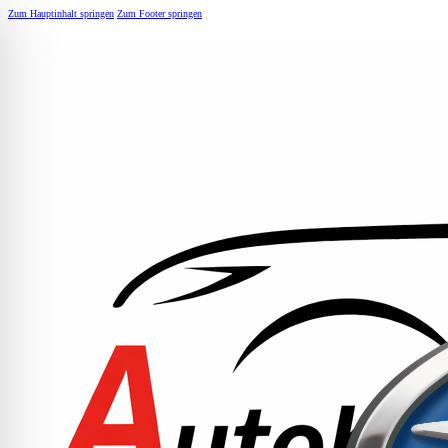
Zum Hauptinhalt springen
Zum Footer springen