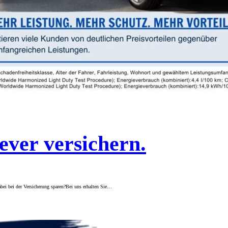
er versichern.
ei bei der Versicherung sparen?Bei uns erhalten Sie…