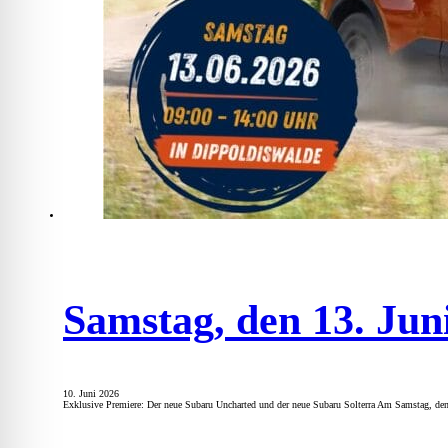
Samstag, den 13. Jun
10. Juni 2026
Exklusive Premiere: Der neue Subaru Uncharted und der neue Subaru Solterra Am Samstag, de