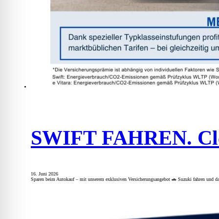
SWIFT FAHREN. Clev
16. Juni 2026
Sparen beim Autokauf – mit unserem exklusiven Versicherungsangebot 🚗 Suzuki fahren und dab