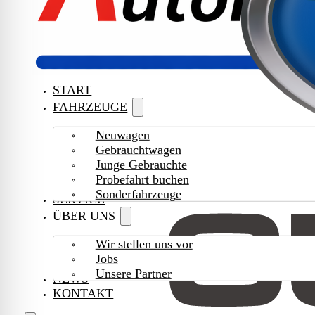
START
FAHRZEUGE
Neuwagen
Gebrauchtwagen
Junge Gebrauchte
Probefahrt buchen
Sonderfahrzeuge
SERVICE
ÜBER UNS
Wir stellen uns vor
Jobs
Unsere Partner
NEWS
KONTAKT