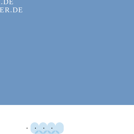
.DE
ER.DE