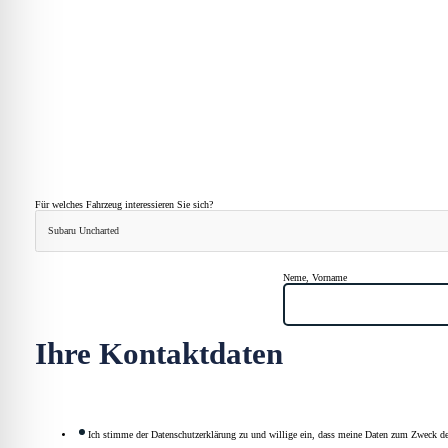
Für welches Fahrzeug interessieren Sie sich?
Subaru Uncharted
Neme, Vorname
Ihre Kontaktdaten
Ich stimme der Datenschutzerklärung zu und willige ein, dass meine Daten zum Zweck de