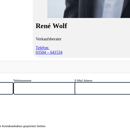
René Wolf
Verkaufsberater
Telefon:
03504 – 641534
Telefonnummer
E-Mail Adresse
r Kontaktaufnahme gespeichert bleiben.