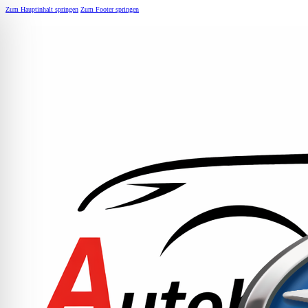
Zum Hauptinhalt springen
Zum Footer springen